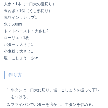
人参：1本（一口大の乱切り）
玉ねぎ：1個（くし形切り）
赤ワイン：カップ1
水：500ml
トマトペースト：大さじ2
ローリエ：1枚
バター：大さじ1
小麦粉：大さじ1
塩・こしょう：少々
作り方
牛タンは一口大に切り、塩・こしょうを振って下味
をつける。
フライパンでバターを溶かし、牛タンを炒める。