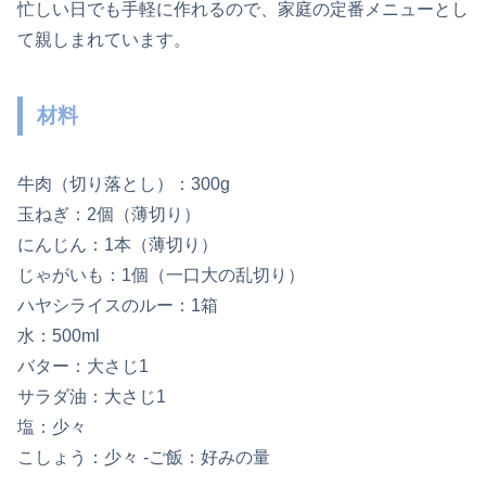
忙しい日でも手軽に作れるので、家庭の定番メニューとし
て親しまれています。
材料
牛肉（切り落とし）：300g
玉ねぎ：2個（薄切り）
にんじん：1本（薄切り）
じゃがいも：1個（一口大の乱切り）
ハヤシライスのルー：1箱
水：500ml
バター：大さじ1
サラダ油：大さじ1
塩：少々
こしょう：少々 -ご飯：好みの量