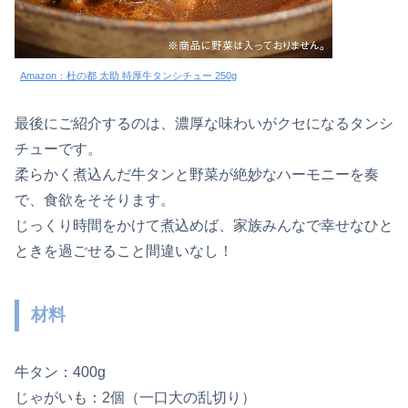
Amazon：杜の都 太助 特厚牛タンシチュー 250g
最後にご紹介するのは、濃厚な味わいがクセになるタンシ
チューです。
柔らかく煮込んだ牛タンと野菜が絶妙なハーモニーを奏
で、食欲をそそります。
じっくり時間をかけて煮込めば、家族みんなで幸せなひと
ときを過ごせること間違いなし！
材料
牛タン：400g
じゃがいも：2個（一口大の乱切り）