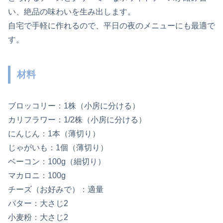
い、絶品の味わいを生み出します。
自宅で手軽に作れるので、平日の夜のメニューにも最適で
す。
材料
ブロッコリー：1株（小房に分ける）
カリフラワー：1/2株（小房に分ける）
にんじん：1本（薄切り）
じゃがいも：1個（薄切り）
ベーコン：100g（細切り）
マカロニ：100g
チーズ（お好みで）：適量
バター：大さじ2
小麦粉：大さじ2