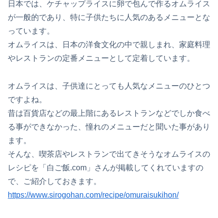
日本では、ケチャップライスに卵で包んで作るオムライス
が一般的であり、特に子供たちに人気のあるメニューとな
っています。
オムライスは、日本の洋食文化の中で親しまれ、家庭料理
やレストランの定番メニューとして定着しています。
オムライスは、子供達にとっても人気なメニューのひとつ
ですよね。
昔は百貨店などの最上階にあるレストランなどでしか食べ
る事ができなかった、憧れのメニューだと聞いた事があり
ます。
そんな、喫茶店やレストランで出てきそうなオムライスの
レシピを「白ご飯.com」さんが掲載してくれていますの
で、ご紹介しておきます。
https://www.sirogohan.com/recipe/omuraisukihon/