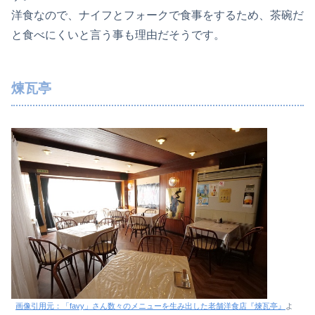
洋食なので、ナイフとフォークで食事をするため、茶碗だ
と食べにくいと言う事も理由だそうです。
煉瓦亭
画像引用元：「favy」さん数々のメニューを生み出した老舗洋食店『煉瓦亭』
よ