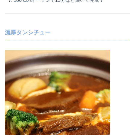
180℃のオーブンで15分ほど焼いて完成！
濃厚タンシチュー