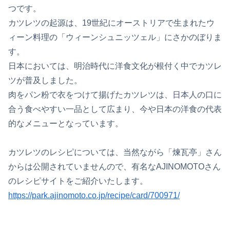
つです。
カツレツの起源は、19世紀にオーストリアで生まれたウ
ィーン料理の「ウィーンシュニッツェル」にさかのぼりま
す。
日本においては、明治時代に洋食文化が根付く中でカツレ
ツが普及しました。
肉をパン粉で衣をつけて揚げたカツレツは、日本人の口に
合う食べやすい一品として広まり、今や日本の洋食の代表
的なメニューとなっています。
カツレツのレシピについては、当然ながら「煉瓦亭」さん
からは公開されていませんので、有名なAJINOMOTOさん
のレシピサイトをご紹介いたします。
https://park.ajinomoto.co.jp/recipe/card/700971/