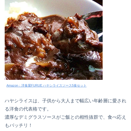
Amazon：洋食屋FURUE ハヤシライスソース5食セット
ハヤシライスは、子供から大人まで幅広い年齢層に愛され
る洋食の代表格です。
濃厚なデミグラスソースがご飯との相性抜群で、食べ応え
もバッチリ！