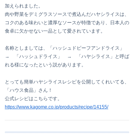
加えられました。
肉や野菜をデミグラスソースで煮込んだハヤシライスは、
コクのある味わいと濃厚なソースが特徴であり、日本人の
食卓に欠かせない一品として愛されています。
名称としましては、「ハッシュドビーフアンドライス」
→ 「ハッシュドライス」 → 「ハヤシライス」と呼ば
れる様になったという説があります。
とっても簡単ハヤシライスレシピを公開してくれいてる、
「ハウス食品」さん！
公式レシピはこちらです。
https://www.kagome.co.jp/products/recipe/14155/