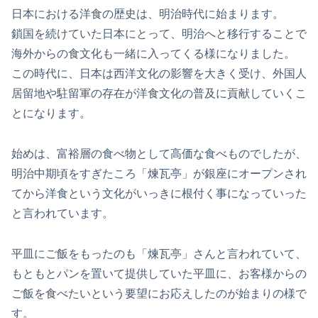
日本における洋食の歴史は、明治時代に始まります。
鎖国を続けていた日本にとって、明治へと移行することで
海外からの食文化も一緒に入ってくる様になりました。
この時代に、日本は西洋文化の影響を大きく受け、外国人
居留地や駐留軍の存在が洋食文化の普及に貢献していくこ
とになります。
始めは、富裕層の食べ物として高価な食べものでしたが、
明治中期頃をすぎたころ「煉瓦亭」が銀座にオープンされ
てから洋食という文化がいっきに根付く事になっていった
と言われています。
平皿にご飯をもったのも「煉瓦亭」さんと言われていて、
もともとパンを置いて提供していた平皿に、お客様からの
ご飯を食べたいという要望にお応えしたのが始まりの様で
す。