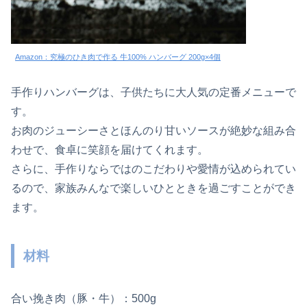
Amazon：究極のひき肉で作る 牛100% ハンバーグ 200g×4個
手作りハンバーグは、子供たちに大人気の定番メニューで
す。
お肉のジューシーさとほんのり甘いソースが絶妙な組み合
わせで、食卓に笑顔を届けてくれます。
さらに、手作りならではのこだわりや愛情が込められてい
るので、家族みんなで楽しいひとときを過ごすことができ
ます。
材料
合い挽き肉（豚・牛）：500g