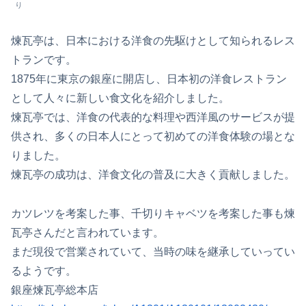
り
煉瓦亭は、日本における洋食の先駆けとして知られるレス
トランです。
1875年に東京の銀座に開店し、日本初の洋食レストラン
として人々に新しい食文化を紹介しました。
煉瓦亭では、洋食の代表的な料理や西洋風のサービスが提
供され、多くの日本人にとって初めての洋食体験の場とな
りました。
煉瓦亭の成功は、洋食文化の普及に大きく貢献しました。
カツレツを考案した事、千切りキャベツを考案した事も煉
瓦亭さんだと言われています。
まだ現役で営業されていて、当時の味を継承していってい
るようです。
銀座煉瓦亭総本店