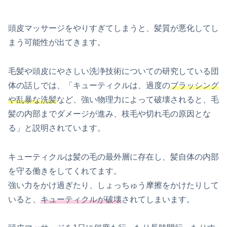
頭皮マッサージをやりすぎてしまうと、髪質が悪化してし
まう可能性が出てきます。
毛髪や頭皮にやさしい洗浄技術についての研究している団
体の話しでは、「キューティクルは、過度の
ブラッシング
や乱暴な洗髪
など、強い物理力によって破壊されると、毛
髪の内部までダメージが進み、枝毛や切れ毛の原因とな
る」と説明されています。
キューティクルは髪の毛の最外層に存在し、髪自体の内部
を守る働きをしてくれてます。
強い力をかけ過ぎたり、しょっちゅう摩擦をかけたりして
いると、
キューティクルが破壊
されてしまいます。