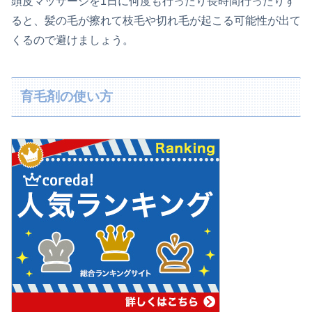
頭皮マッサージを1日に何度も行ったり長時間行ったりす
ると、髪の毛が擦れて枝毛や切れ毛が起こる可能性が出て
くるので避けましょう。
育毛剤の使い方