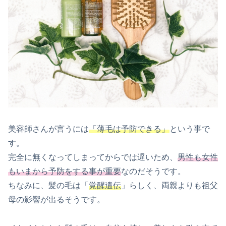
美容師さんが言うには
「薄毛は予防できる」
という事で
す。
完全に無くなってしまってからでは遅いため、
男性も女性
もいまから予防をする事が重要
なのだそうです。
ちなみに、髪の毛は「
覚醒遺伝
」らしく、両親よりも祖父
母の影響が出るそうです。