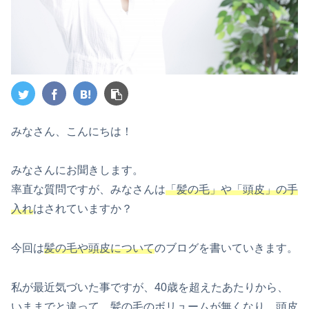
みなさん、こんにちは！
みなさんにお聞きします。
率直な質問ですが、みなさんは
「髪の毛」や「頭皮」の手
入れ
はされていますか？
今回は
髪の毛や頭皮について
のブログを書いていきます。
私が最近気づいた事ですが、40歳を超えたあたりから、
いままでと違って、髪の毛のボリュームが無くなり、頭皮