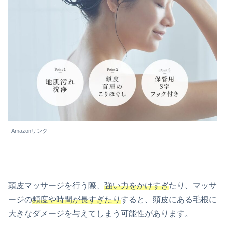
Amazonリンク
頭皮マッサージを行う際、
強い力をかけすぎ
たり、マッサ
ージの
頻度や時間が長すぎたり
すると、頭皮にある毛根に
大きなダメージを与えてしまう可能性があります。