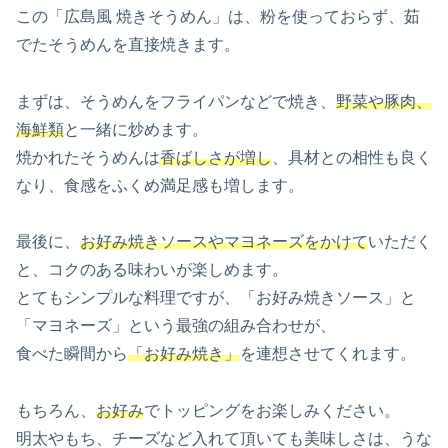
この「広島風 焼きそうめん」は、粉を使っておらず、茹
でたそうめんを直接焼きます。
まずは、そうめんをフライパンなどで焼き、
野菜や豚肉、
海鮮類
と一緒に炒めます。
焼かれたそうめんは
香ばしさが増し
、具材との相性も良く
なり、食感をふくめ満足感も増します。
最後に、
お好み焼きソースやマヨネーズをかけて
いただく
と、コクのある味わいが楽しめます。
とてもシンプルな料理ですが、「お好み焼きソース」と
「マヨネーズ」という最強の組み合わせが、
食べた瞬間から
「お好み焼き」
を連想させてくれます。
もちろん、
お好み
でトッピングをお楽しみください。
明太やもち、チーズなど入れて頂いても美味しさは、うな