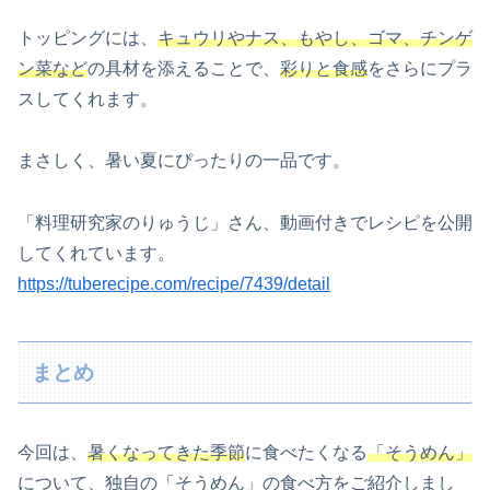
トッピングには、
キュウリやナス、もやし、ゴマ、チンゲ
ン菜など
の具材を添えることで、
彩りと食感
をさらにプラ
スしてくれます。
まさしく、暑い夏にぴったりの一品です。
「料理研究家のりゅうじ」さん、動画付きでレシピを公開
してくれています。
https://tuberecipe.com/recipe/7439/detail
まとめ
今回は、
暑くなってきた季節
に食べたくなる
「そうめん」
について、独自の「そうめん」の食べ方をご紹介しまし