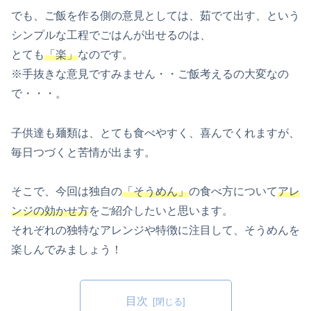
でも、ご飯を作る側の意見としては、茹でて出す、という
シンプルな工程でごはんが出せるのは、
とても
「楽」
なのです。
※手抜きな意見ですみません・・ご飯考えるの大変なの
で・・・。
子供達も麺類は、とても食べやすく、喜んでくれますが、
毎日つづくと苦情が出ます。
そこで、今回は独自の
「そうめん」
の食べ方について
アレ
ンジの効かせ方
をご紹介したいと思います。
それぞれの独特なアレンジや特徴に注目して、そうめんを
楽しんでみましょう！
目次