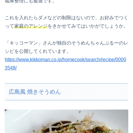
蔵庫整理にも最適です。
これを入れたらダメなどの制限はないので、お好みでつく
って
家庭のアレンジ
をきかせてみてはいかがでしょうか。
「キッコーマン」さんが独自のそうめんちゃんぷるーのレ
シピを公開してくれています。
https://www.kikkoman.co.jp/homecook/search/recipe/0000
3548/
広島風 焼きそうめん