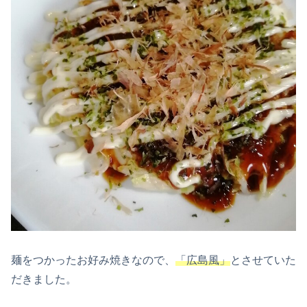
麺をつかったお好み焼きなので、
「広島風」
とさせていた
だきました。