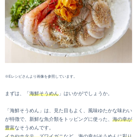
※
Eレシピさんより画像を参照しています。
まずは、「
海鮮そうめん
」はいかがでしょうか。
「海鮮そうめん」は、見た目もよく、風味ゆたかな味わい
が特徴で、新鮮な魚介類をトッピングに使った、
海の幸が
豊富
なそうめんです。
イカやホタテ、ズワイガニ
など、海の幸がそうめんに
彩り