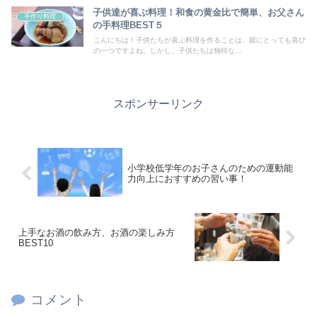
子供達が喜ぶ料理！和食の黄金比で簡単、お父さん
手作り料理
の手料理BEST５
こんにちは！子供たちが喜ぶ料理を作ることは、親にとっても喜び
の一つですよね。しかし、子供たちは独特な...
スポンサーリンク
小学校低学年のお子さんのための運動能
力向上におすすめの習い事！
上手なお酒の飲み方、お酒の楽しみ方
BEST10
コメント