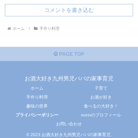
コメントを書き込む
ホーム
手作り料理
PAGE TOP
お酒大好き九州男児パパの家事育児
ホーム
子育て
手作り料理
お酒が好き
趣味の世界
食べるの大好き！
プライバシーポリシー
norinのプロフィール
お問い合わせ
© 2023 お酒大好き九州男児パパの家事育児.