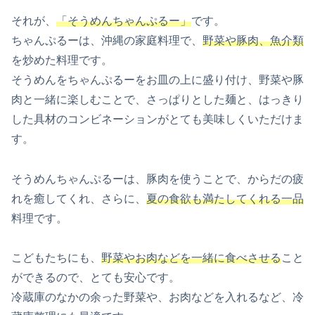
それが、
「そうめんちゃんぷるー」
です。
ちゃんぷるーは、沖縄の家庭料理で、
野菜や豚肉、魚介類
を炒めた料理です。
そうめんをちゃんぷるーをお皿の上に盛り付け、野菜や豚
肉と一緒に楽しむことで、さっぱりとした麺と、はっきり
した具材のコンビネーションがとても美味しくいただけま
す。
そうめんちゃんぷるーは、豚肉を使うことで、からだの疲
れを癒してくれ、さらに、
夏の食欲も満たしてくれる一品
料理です。
こどもたちにも、
野菜やお肉などを一緒に食べさせる
こと
ができるので、とても安心です。
冷蔵庫のなかの余った野菜や、お肉などを入れるなど、冷