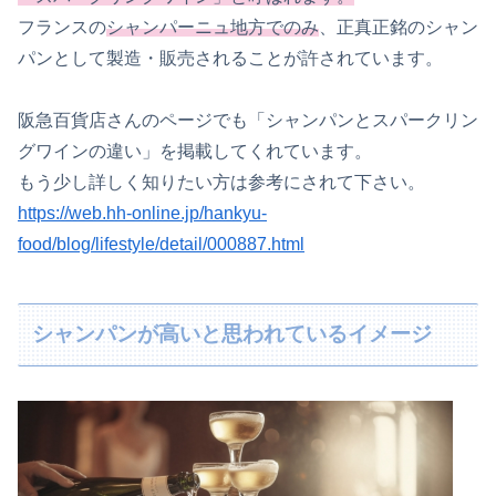
フランスの
シャンパーニュ地方でのみ
、正真正銘のシャン
パンとして製造・販売されることが許されています。
阪急百貨店さんのページでも「シャンパンとスパークリン
グワインの違い」を掲載してくれています。
もう少し詳しく知りたい方は参考にされて下さい。
https://web.hh-online.jp/hankyu-
food/blog/lifestyle/detail/000887.html
シャンパンが高いと思われているイメージ