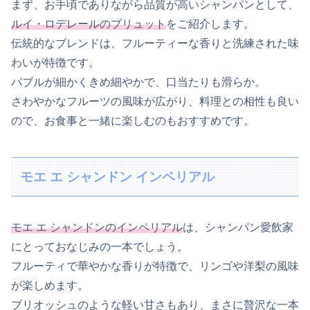
まず、お手頃でありながら品質が高いシャンパンとして、
ルイ・ロデレールのブリュット
をご紹介します。
伝統的なブレンドは、フルーティーな香りと洗練された味
わいが特徴です。
バブルが細かくきめ細やかで、口当たりも滑らか。
さわやかなフルーツの風味が広がり、料理との相性も良い
ので、お食事と一緒に楽しむのもおすすめです。
モエ エ シャンドン インペリアル
モエ エ シャンドンのインペリアル
は、シャンパン愛飲家
にとっておなじみの一本でしょう。
フルーティで華やかな香りが特徴で、リンゴや洋梨の風味
が楽しめます。
ブリオッシュのような軽い甘さもあり、まさに贅沢な一本