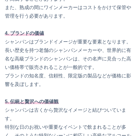
また、熟成の間にワインメーカーはコストをかけて保管や
管理を行う必要があります。
4. ブランドの価値
シャンパンはブランドイメージが重要な要素となります。
長い歴史を持つ老舗のシャンパンメーカーや、世界的に有
名な高級ブランドのシャンパンは、その名声に見合った高
い価格帯で販売されることが一般的です。
ブランドの知名度、信頼性、限定版の製品などが価格に影
響を及ぼします。
5. 伝統と贅沢への価値観
シャンパンは古くから贅沢なイメージと結びついていま
す。
特別な日のお祝いや重要なイベントで飲まれることが多
く、そのような特別なシーンに相応しい高級なアルコール