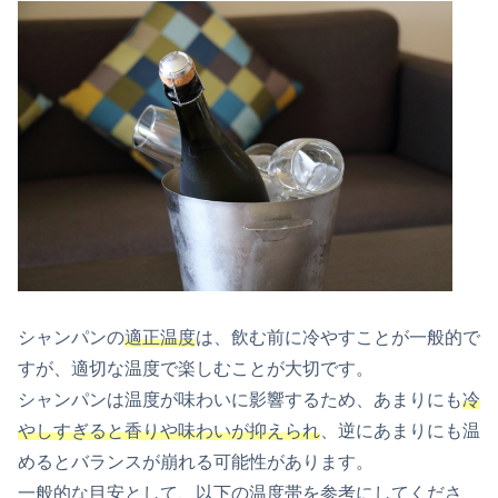
シャンパンの
適正温度
は、飲む前に冷やすことが一般的で
すが、適切な温度で楽しむことが大切です。
シャンパンは温度が味わいに影響するため、あまりにも
冷
やしすぎると香りや味わいが抑えられ
、逆にあまりにも温
めるとバランスが崩れる可能性があります。
一般的な目安として、以下の温度帯を参考にしてくださ