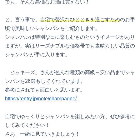
でも、そんな高価なお酒は買えない！
と、言う事で、
自宅で贅沢なひとときを過ごすため
のお手
頃で美味しいシャンパンをご紹介します。
シャンパンは特別な日に楽しむものというイメージがあり
ますが、実はリーズナブルな価格帯でも素晴らしい品質の
シャンパンが手に入ります。
「ピッキーズ」さんが色んな種類の高級～安い品までシャ
ンパンを26選もしてくれています。
参考にされても面白いと思います。
https://rentry.jp/note/champagne/
自宅でゆっくりとシャンパンを楽しみたい方、ぜひ参考に
してみてください！
さあ、一緒に見ていきましょう！