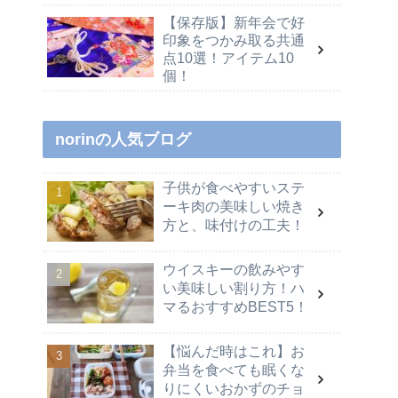
【保存版】新年会で好
印象をつかみ取る共通
点10選！アイテム10
個！
norinの人気ブログ
子供が食べやすいステ
ーキ肉の美味しい焼き
方と、味付けの工夫！
ウイスキーの飲みやす
い美味しい割り方！ハ
マるおすすめBEST5！
【悩んだ時はこれ】お
弁当を食べても眠くな
りにくいおかずのチョ