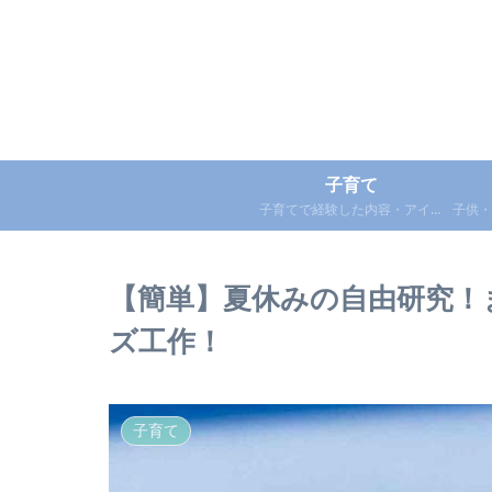
子育て
子育てで経験した内容・アイテ
子供・
ムを紹介
シピ・
【簡単】夏休みの自由研究！
ズ工作！
子育て