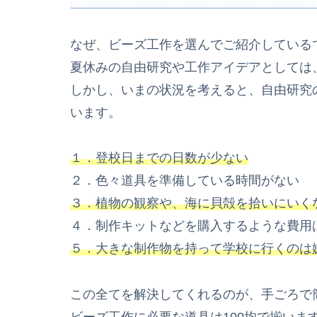
なぜ、ビーズ工作を選んでご紹介している
夏休みの自由研究や工作アイデアとしては
しかし、いまの状況を考えると、自由研究
います。
１．登校日までの日数が少ない
２．色々道具を準備している時間がない
３．植物の観察や、海に貝殻を拾いにいく
４．制作キットなどを購入するような費用
５．大きな制作物を持って学校に行くのは
この全てを解決してくれるのが、手ごろで
ビーズ工作に必要な道具は100均で揃いま