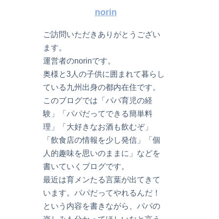
norin
ご訪問いただきありがとうござい
ます。
運営者のnorinです。
奥様と3人の子供に囲まれて暮らし
ている九州出身の都内在住です。
このブログでは「パパ育児の経
験」「パパだってできる簡単料
理」「大好きなお酒も飲むぞ」
「飲食店の情報を少し発信」「個
人的趣味を思いのままに」などを
書いていくブログです。
最近は育メンたる言葉が出てきて
います。パパだってやれるんだ！
という内容を書きながら、パパの
楽しみも分かってほしいなと言う