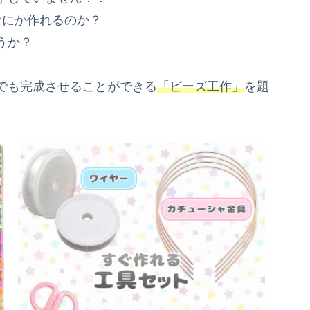
なにか作れるのか？
うか？
でも完成させることができる
「ビーズ工作」
を題