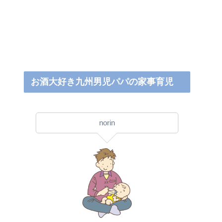
お酒大好き九州男児パパの家事育児
norin