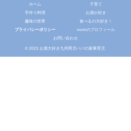
ホーム
子育て
手作り料理
お酒が好き
趣味の世界
食べるの大好き！
プライバシーポリシー
norinのプロフィール
お問い合わせ
© 2023 お酒大好き九州男児パパの家事育児.