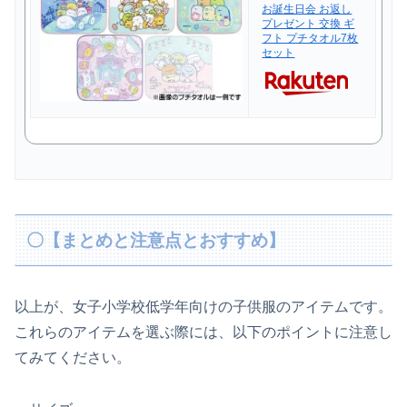
お誕生日会 お返し
プレゼント 交換 ギ
フト プチタオル7枚
セット
〇【まとめと注意点とおすすめ】
以上が、女子小学校低学年向けの子供服のアイテムです。
これらのアイテムを選ぶ際には、以下のポイントに注意し
てみてください。