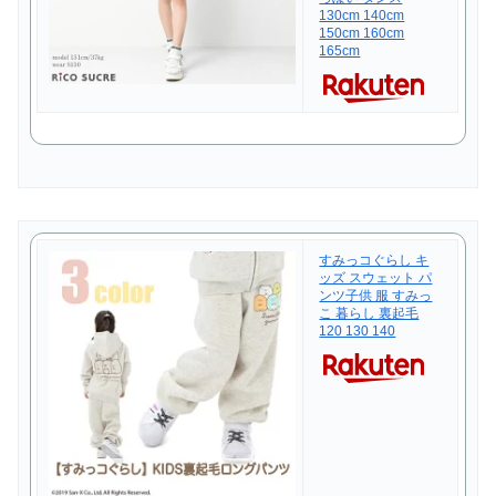
130cm 140cm
150cm 160cm
165cm
すみっコぐらし キ
ッズ スウェット パ
ンツ子供 服 すみっ
こ 暮らし 裏起毛
120 130 140