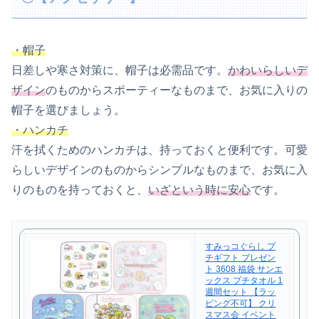
・帽子
日差しや寒さ対策に、帽子は必需品です。
かわいらしいデ
ザイン
のものからスポーティーなものまで、お気に入りの
帽子を選びましょう。
・ハンカチ
汗を拭くためのハンカチは、持っておくと便利です。可愛
らしいデザインのものからシンプルなものまで、お気に入
りのものを持っておくと、
いざという時に安心
です。
すみっコぐらし プ
チギフト プレゼン
ト 3608 福袋 サンエ
ックス プチタオル 1
週間セット 【ラッ
ピング不可】 クリ
スマス会 イベント