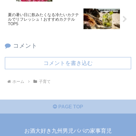
夏の暑い日に飲みたくなる冷たいカクテ
ルでリフレッシュ！おすすめカクテル
TOP5
コメント
コメントを書き込む
ホーム
子育て
PAGE TOP
お酒大好き九州男児パパの家事育児