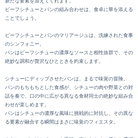
新たな要素を加えてくれます。
ビーフシチューとパンの組み合わせは、食卓に華を添える
ことでしょう。
ビーフシチューとパンのマリアージュは、洗練された食事
のシンフォニー。
パンはビーフシチューの濃厚なソースと相性抜群で、その
絶妙な調和が贅沢なひとときを約束します。
シチューにディップさせたパンは、まるで味覚の冒険。
パンのもちもちとした食感が、シチューの肉や野菜との対
話を奏で、口の中に広がる異なる食材同士の絶妙な組み合
わせが楽しめます。
パンはシチューの濃厚な風味に挑戦的に対抗し、その異な
る要素が融合する瞬間はまさに味覚のフィエスタ。