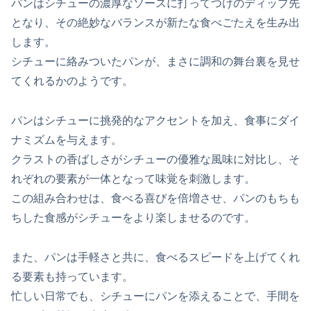
パンはシチューの濃厚なソースに打ってつけのディップ先
となり、その絶妙なバランスが新たな食べごたえを生み出
します。
シチューに絡みついたパンが、まさに調和の舞台裏を見せ
てくれるかのようです。
パンはシチューに挑発的なアクセントを加え、食事にダイ
ナミズムを与えます。
クラストの香ばしさがシチューの優雅な風味に対比し、そ
れぞれの要素が一体となって味覚を刺激します。
この組み合わせは、食べる喜びを倍増させ、パンのもちも
ちした食感がシチューをより楽しませるのです。
また、パンは手軽さと共に、食べるスピードを上げてくれ
る要素も持っています。
忙しい日常でも、シチューにパンを添えることで、手間を