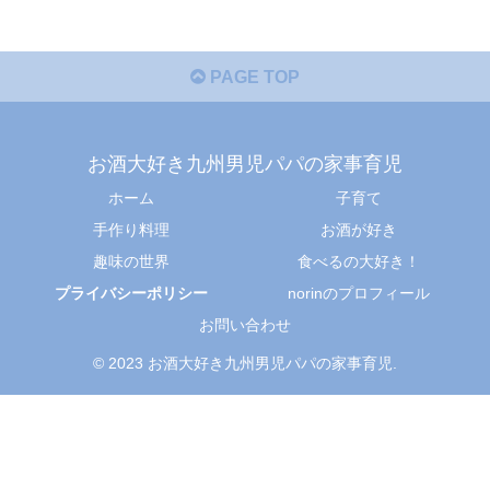
PAGE TOP
お酒大好き九州男児パパの家事育児
ホーム
子育て
手作り料理
お酒が好き
趣味の世界
食べるの大好き！
プライバシーポリシー
norinのプロフィール
お問い合わせ
© 2023 お酒大好き九州男児パパの家事育児.