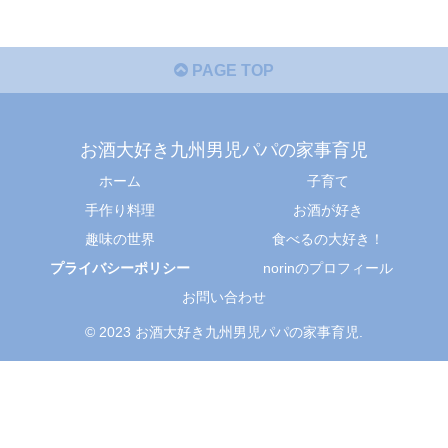
PAGE TOP
お酒大好き九州男児パパの家事育児
ホーム
子育て
手作り料理
お酒が好き
趣味の世界
食べるの大好き！
プライバシーポリシー
norinのプロフィール
お問い合わせ
© 2023 お酒大好き九州男児パパの家事育児.