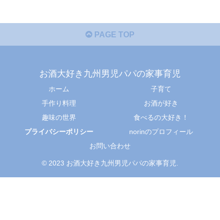
PAGE TOP
お酒大好き九州男児パパの家事育児
ホーム
子育て
手作り料理
お酒が好き
趣味の世界
食べるの大好き！
プライバシーポリシー
norinのプロフィール
お問い合わせ
© 2023 お酒大好き九州男児パパの家事育児.