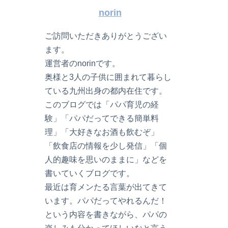
norin
ご訪問いただきありがとうござい
ます。
運営者のnorinです。
奥様と3人の子供に囲まれて暮らし
ている九州出身の都内在住です。
このブログでは「パパ育児の経
験」「パパだってできる簡単料
理」「大好きなお酒も飲むぞ」
「飲食店の情報を少し発信」「個
人的趣味を思いのままに」などを
書いていくブログです。
最近は育メンたる言葉が出てきて
います。パパだってやれるんだ！
という内容を書きながら、パパの
楽しみも分かってほしいなと言う