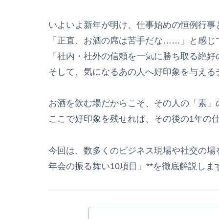
いよいよ新年が明け、仕事始めの恒例行事
「正直、お酒の席は苦手だな……」と感じ
「社内・社外の信頼を一気に勝ち取る絶好
そして、気になるあの人へ好印象を与える
お酒を飲む場だからこそ、その人の「素」
ここで好印象を残せれば、その後の1年の
今回は、数多くのビジネス現場や社交の場
年会の振る舞い10項目」**を徹底解説しま