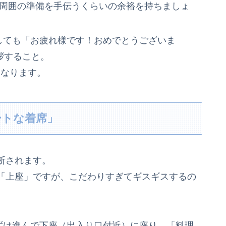
周囲の準備を手伝うくらいの余裕を持ちましょ
しても「お疲れ様です！おめでとうございま
拶すること。
くなります。
ートな着席」
断されます。
「上座」ですが、こだわりすぎてギスギスするの
ずは進んで下座（出入り口付近）に座り、「料理