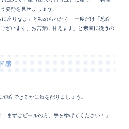
いう姿勢を見せましょう。
ちに座りなよ」と勧められたら、一度だけ「恐縮
うございます、お言葉に甘えます」と
素直に従う
の
ド感
に短縮できるかに気を配りましょう。
は「まずはビールの方、手を挙げてください！」