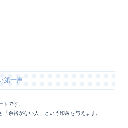
るい第一声
ートです。
も「余裕がない人」という印象を与えます。