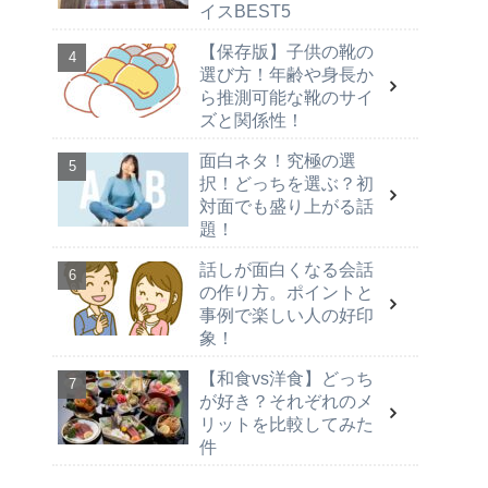
イスBEST5
【保存版】子供の靴の
選び方！年齢や身長か
ら推測可能な靴のサイ
ズと関係性！
面白ネタ！究極の選
択！どっちを選ぶ？初
対面でも盛り上がる話
題！
話しが面白くなる会話
の作り方。ポイントと
事例で楽しい人の好印
象！
【和食vs洋食】どっち
が好き？それぞれのメ
リットを比較してみた
件