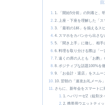
目
1. 「開始5分前」の到着と、
2. 上座・下座を理解した「
3. 「最初の1杯」を揃えるス
4. スマホをカバンから出さ
5. 「聞き上手」に徹し、相
6. 料理を取り分ける際は「
7. 遠くの席の人とも「お酌
8. ポジティブな話題100%を
9. 「お会計・退店」をスム
10. 翌朝の「速攻お礼メー
さらに、新年会をスマートに
1. ヘパリーゼZ（錠剤タ
2. 携帯用ウエットティ