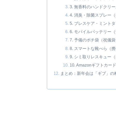
3. 無香料のハンドクリー
4. 消臭・除菌スプレー
5. ブレスケア・ミント
6. モバイルバッテリー
7. 予備のポチ袋（祝儀袋
8. スマートな靴べら（
9. シミ取りレスキュー
10. Amazonギフトカー
まとめ：新年会は「ギブ」の