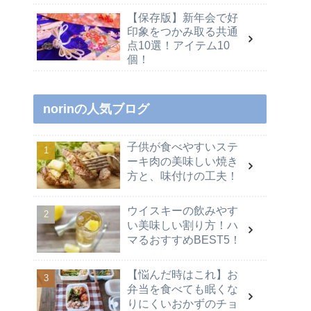
【保存版】新年会で好
印象をつかみ取る共通
点10選！アイテム10
個！
norinの人気ブログ
子供が食べやすいステ
ーキ肉の美味しい焼き
方と、味付けの工夫！
ウイスキーの飲みやす
い美味しい割り方！ハ
マるおすすめBEST5！
【悩んだ時はこれ】お
弁当を食べても眠くな
りにくいおかずのチョ