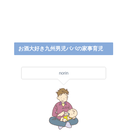
お酒大好き九州男児パパの家事育児
norin