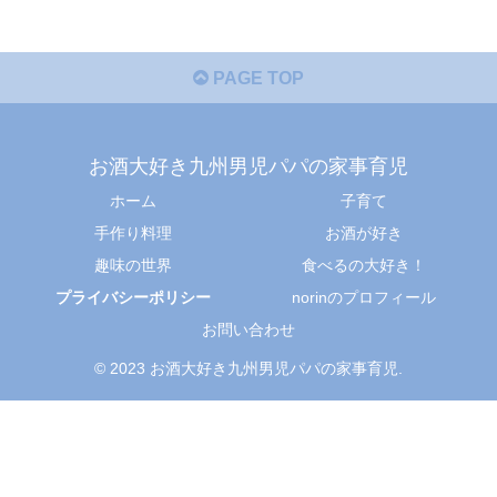
PAGE TOP
お酒大好き九州男児パパの家事育児
ホーム
子育て
手作り料理
お酒が好き
趣味の世界
食べるの大好き！
プライバシーポリシー
norinのプロフィール
お問い合わせ
© 2023 お酒大好き九州男児パパの家事育児.