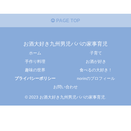
PAGE TOP
お酒大好き九州男児パパの家事育児
ホーム
子育て
手作り料理
お酒が好き
趣味の世界
食べるの大好き！
プライバシーポリシー
norinのプロフィール
お問い合わせ
© 2023 お酒大好き九州男児パパの家事育児.